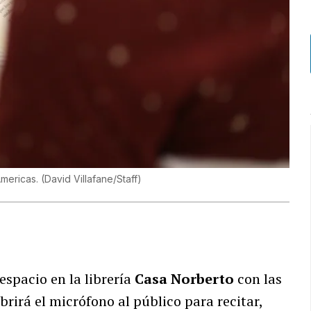
Americas.
(
David Villafane/Staff
)
espacio en la librería
Casa Norberto
con las
brirá el micrófono al público para recitar,