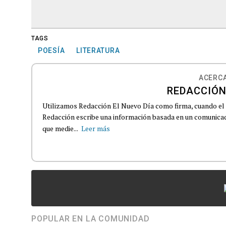
TAGS
POESÍA
LITERATURA
ACERCA
REDACCIÓN
Utilizamos Redacción El Nuevo Día como firma, cuando el
Redacción escribe una información basada en un comunicado
que medie...
Leer más
POPULAR EN LA COMUNIDAD