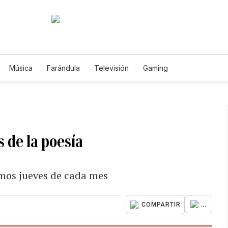
Música
Farándula
Televisión
Gaming
 de la poesía
timos jueves de cada mes
...
COMPARTIR