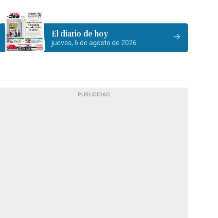
El diario de hoy
jueves, 6 de agosto de 2026
PUBLICIDAD