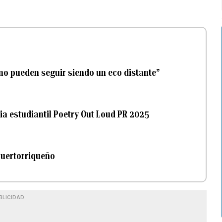
no pueden seguir siendo un eco distante”
a estudiantil Poetry Out Loud PR 2025
 puertorriqueño
BLICIDAD