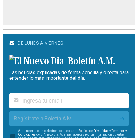
DE LUNES A VIERNES
Boletín A.M.
Las noticias explicadas de forma sencilla y directa para
entender lo más importante del día.
Regístrate a Boletín A.M.
Al someter tu correo electrónico, aceptas la
Política de Privacidad
y
Términos y
Condiciones
de El Nuevo Día. Además, aceptas recibir información u ofertas