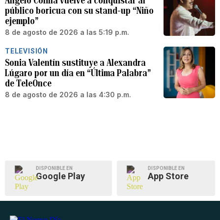
Angelo Colina vuelve a conquistar al
público boricua con su stand-up “Niño
ejemplo”
8 de agosto de 2026 a las 5:19 p.m.
TELEVISIÓN
Sonia Valentín sustituye a Alexandra
Lúgaro por un día en “Última Palabra”
de TeleOnce
8 de agosto de 2026 a las 4:30 p.m.
DISPONIBLE EN
DISPONIBLE EN
Google Play
App Store