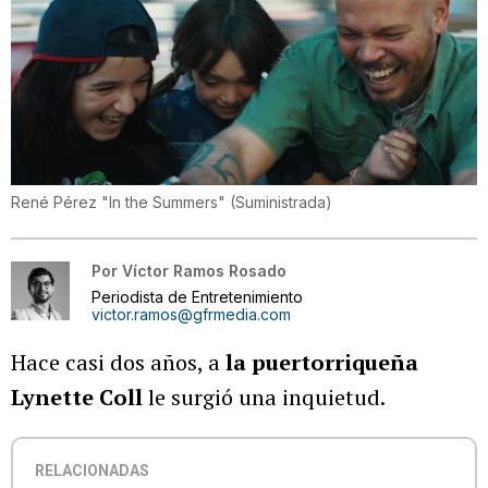
René Pérez "In the Summers"
(
Suministrada
)
Por
Víctor Ramos Rosado
Periodista de Entretenimiento
victor.ramos@gfrmedia.com
Hace casi dos años, a
la puertorriqueña
Lynette Coll
le surgió una inquietud.
RELACIONADAS