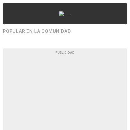
...
POPULAR EN LA COMUNIDAD
PUBLICIDAD