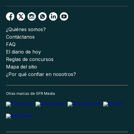
¿Quiénes somos?
Contáctanos
FAQ
El diario de hoy
Reglas de concursos
Mapa del sitio
¿Por qué confiar en nosotros?
Otras marcas de GFR Media