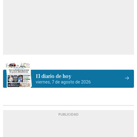
El diario de hoy
viernes, 7 de agosto de 2026
PUBLICIDAD