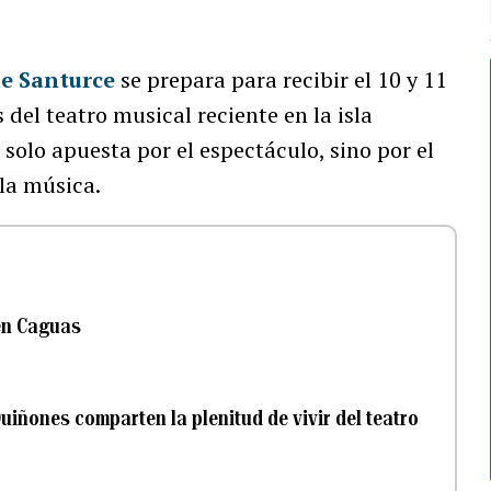
de Santurce
se prepara para recibir el 10 y 11
del teatro musical reciente en la isla
solo apuesta por el espectáculo, sino por el
 la música.
en Caguas
iñones comparten la plenitud de vivir del teatro