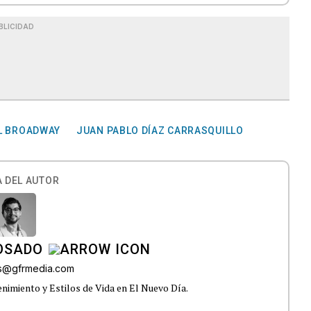
BLICIDAD
L BROADWAY
JUAN PABLO DÍAZ CARRASQUILLO
 DEL AUTOR
OSADO
os@gfrmedia.com
nimiento y Estilos de Vida en El Nuevo Día.