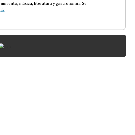
nimiento, música, literatura y gastronomía. Se
más
...