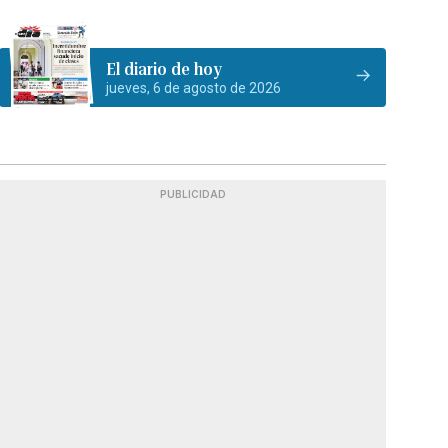
El diario de hoy
jueves, 6 de agosto de 2026
PUBLICIDAD