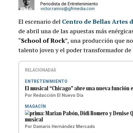
Periodista de Entretenimiento
victor.ramos@gfrmedia.com
El escenario del
Centro de Bellas Artes 
de abril una de las apuestas más enérgicas 
“
School of Rock
”, una producción que no 
talento joven y el poder transformador de
RELACIONADAS
ENTRETENIMIENTO
El musical “Chicago” abre una nueva función 
Por
Redacción El Nuevo Día
MAGACÍN
Marian Pabón, Didi Romero y Denise Qu
musical
Por
Damaris Hernández Mercado