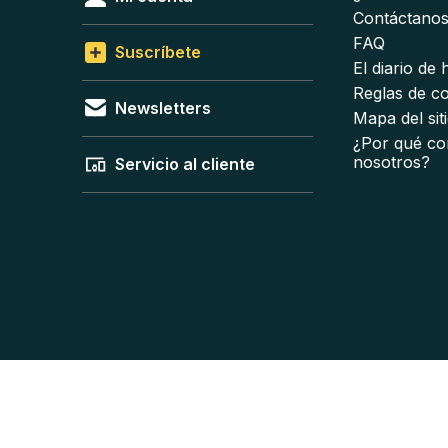
Contáctano
FAQ
Suscríbete
El diario de
Reglas de c
Newsletters
Mapa del sit
¿Por qué co
nosotros?
Servicio al cliente