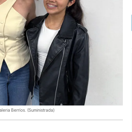
aleria Berríos.
(
Suministrada
)