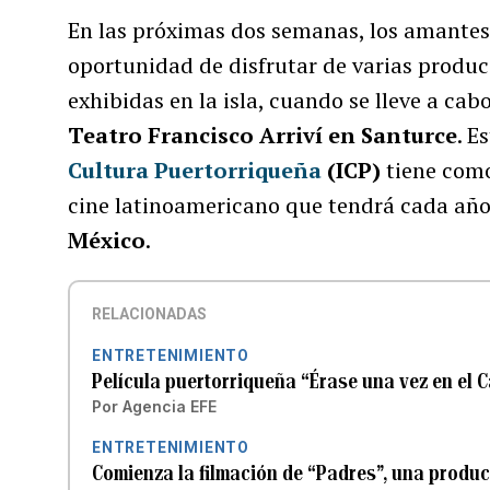
En las próximas dos semanas, los amantes 
oportunidad de disfrutar de varias produ
exhibidas en la isla, cuando se lleve a cab
Teatro Francisco Arriví en Santurce
. E
Cultura Puertorriqueña
(ICP)
tiene como
cine latinoamericano que tendrá cada año 
México
.
RELACIONADAS
ENTRETENIMIENTO
Película puertorriqueña “Érase una vez en el C
Por
Agencia EFE
ENTRETENIMIENTO
Comienza la filmación de “Padres”, una producc