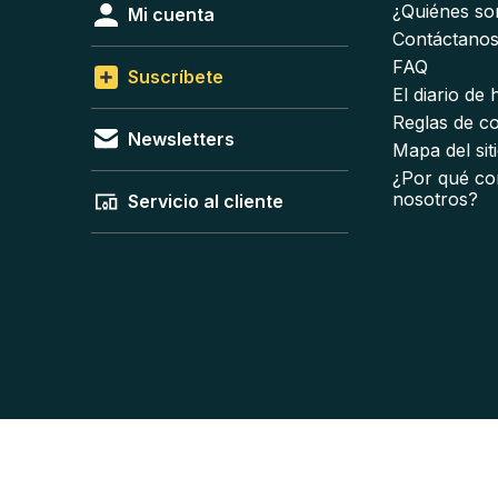
¿Quiénes s
Mi cuenta
Contáctano
FAQ
Suscríbete
El diario de
Reglas de c
Newsletters
Mapa del sit
¿Por qué co
nosotros?
Servicio al cliente