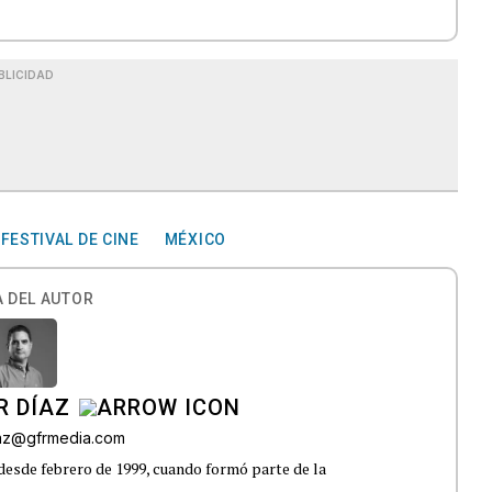
BLICIDAD
FESTIVAL DE CINE
MÉXICO
 DEL AUTOR
R DÍAZ
iaz@gfrmedia.com
 desde febrero de 1999, cuando formó parte de la