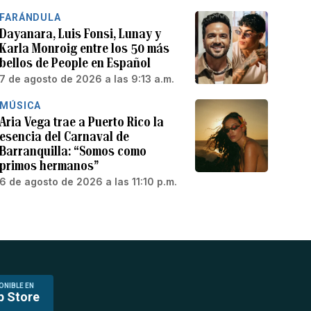
FARÁNDULA
Dayanara, Luis Fonsi, Lunay y
Karla Monroig entre los 50 más
bellos de People en Español
7 de agosto de 2026 a las 9:13 a.m.
MÚSICA
Aria Vega trae a Puerto Rico la
esencia del Carnaval de
Barranquilla: “Somos como
primos hermanos”
6 de agosto de 2026 a las 11:10 p.m.
ONIBLE EN
p Store