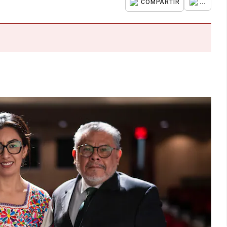
...
COMPARTIR