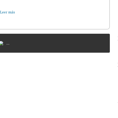
Leer más
...