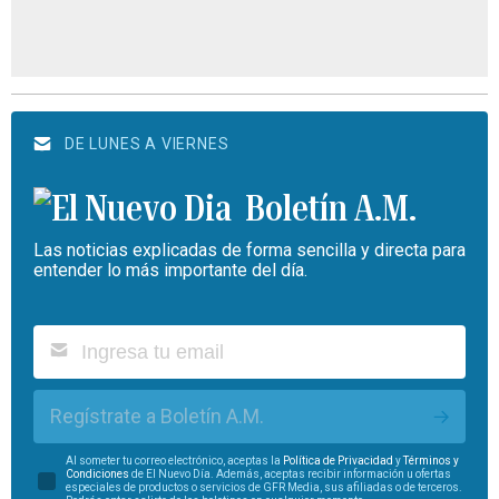
DE LUNES A VIERNES
Boletín A.M.
Las noticias explicadas de forma sencilla y directa para
entender lo más importante del día.
Regístrate a Boletín A.M.
Al someter tu correo electrónico, aceptas la
Política de Privacidad
y
Términos y
Condiciones
de El Nuevo Día. Además, aceptas recibir información u ofertas
especiales de productos o servicios de GFR Media, sus afiliadas o de terceros.