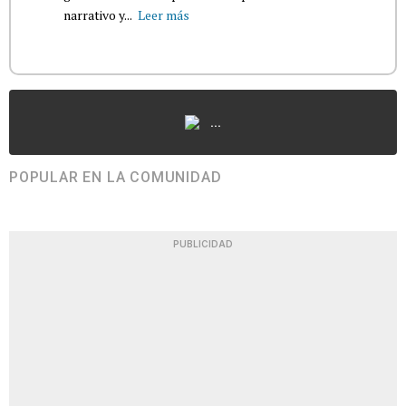
narrativo y...
Leer más
...
POPULAR EN LA COMUNIDAD
PUBLICIDAD