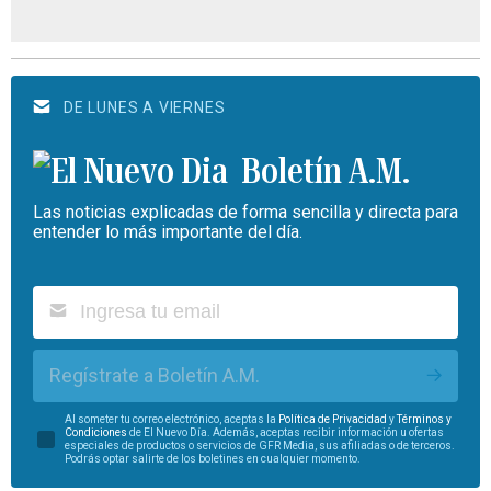
DE LUNES A VIERNES
Boletín A.M.
Las noticias explicadas de forma sencilla y directa para
entender lo más importante del día.
Regístrate a Boletín A.M.
Al someter tu correo electrónico, aceptas la
Política de Privacidad
y
Términos y
Condiciones
de El Nuevo Día. Además, aceptas recibir información u ofertas
especiales de productos o servicios de GFR Media, sus afiliadas o de terceros.
Podrás optar salirte de los boletines en cualquier momento.