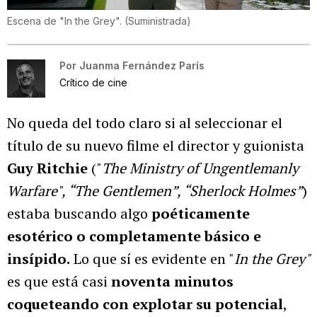
Escena de "In the Grey".
(
Suministrada
)
Por
Juanma Fernández París
Crítico de cine
No queda del todo claro si al seleccionar el
título de su nuevo filme el director y guionista
Guy Ritchie
("
The Ministry of Ungentlemanly
Warfare", “The Gentlemen”, “Sherlock Holmes”
)
estaba buscando algo
poéticamente
esotérico o completamente básico e
insípido.
Lo que sí es evidente en "
In the Grey"
es que
está casi
noventa minutos
coqueteando con explotar su potencial
,