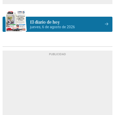
El diario de hoy
jueves, 6 de agosto de 2026
PUBLICIDAD