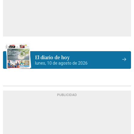
El diario de hoy
lunes, 10 de agosto de 2026
PUBLICIDAD