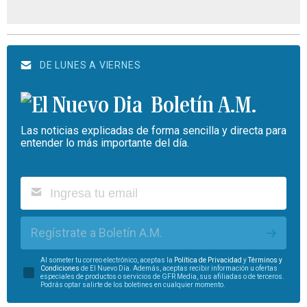
DE LUNES A VIERNES
Boletín A.M.
Las noticias explicadas de forma sencilla y directa para
entender lo más importante del día.
Regístrate a Boletín A.M.
Al someter tu correo electrónico, aceptas la
Política de Privacidad
y
Términos y
Condiciones
de El Nuevo Día. Además, aceptas recibir información u ofertas
especiales de productos o servicios de GFR Media, sus afiliadas o de terceros.
Podrás optar salirte de los boletines en cualquier momento.