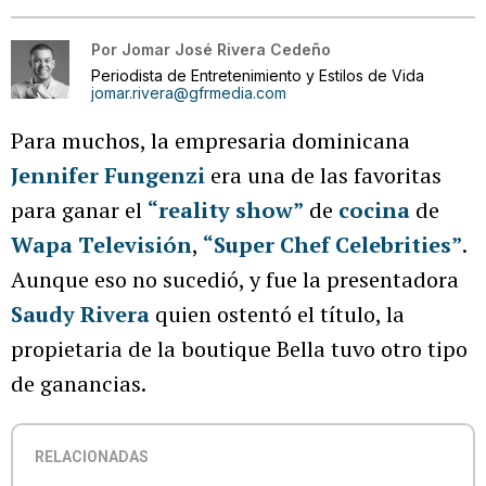
Por
Jomar José Rivera Cedeño
Periodista de Entretenimiento y Estilos de Vida
jomar.rivera@gfrmedia.com
Para muchos, la empresaria dominicana
Jennifer Fungenzi
era una de las favoritas
para ganar el
“reality show”
de
cocina
de
Wapa Televisión
,
“Super Chef Celebrities”
.
Aunque eso no sucedió, y fue la presentadora
Saudy Rivera
quien ostentó el título, la
propietaria de la boutique Bella tuvo otro tipo
de ganancias.
RELACIONADAS