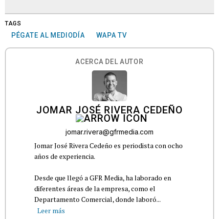
TAGS
PÉGATE AL MEDIODÍA
WAPA TV
ACERCA DEL AUTOR
JOMAR JOSÉ RIVERA CEDEÑO
jomar.rivera@gfrmedia.com
Jomar José Rivera Cedeño es periodista con ocho
años de experiencia.
Desde que llegó a GFR Media, ha laborado en
diferentes áreas de la empresa, como el
Departamento Comercial, donde laboró...
Leer más