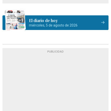
El diario de hoy
miércoles, 5 de agosto de 2026
PUBLICIDAD