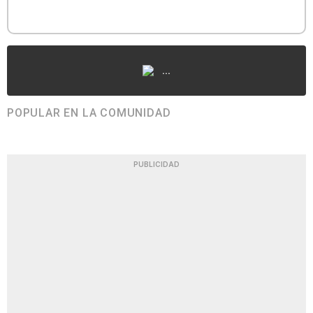
...
POPULAR EN LA COMUNIDAD
PUBLICIDAD