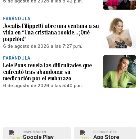
6 de agosto de 2026 a las 8:42 p.m.
FARÁNDULA
Joealis Filippetti abre una ventana a su
vida en “Una cristiana rookie… ¡Qué
papelón!”
6 de agosto de 2026 a las 7:27 p.m.
FARÁNDULA
Lele Pons revela las dificultades que
enfrentó tras abandonar su
medicación por el embarazo
6 de agosto de 2026 a las 5:40 p.m.
DISPONIBLE EN
DISPONIBLE EN
Google Play
App Store