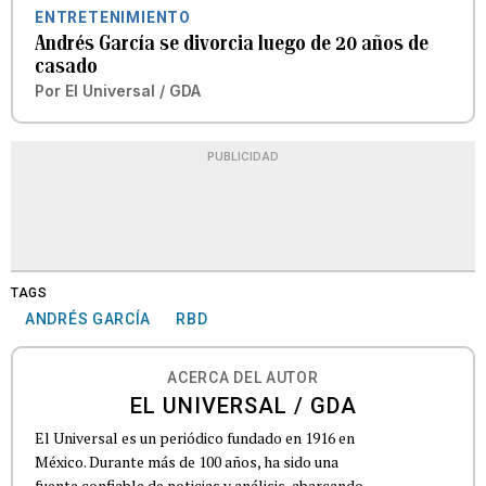
ENTRETENIMIENTO
Andrés García se divorcia luego de 20 años de
casado
Por
El Universal / GDA
PUBLICIDAD
TAGS
ANDRÉS GARCÍA
RBD
ACERCA DEL AUTOR
EL UNIVERSAL / GDA
El Universal es un periódico fundado en 1916 en
México. Durante más de 100 años, ha sido una
fuente confiable de noticias y análisis, abarcando