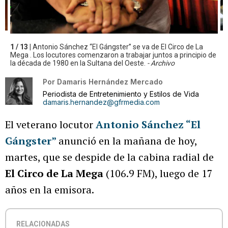
1 / 13 |
Antonio Sánchez “El Gángster” se va de El Circo de La
Mega . Los locutores comenzaron a trabajar juntos a principio de
la década de 1980 en la Sultana del Oeste.
- Archivo
Por
Damaris Hernández Mercado
Periodista de Entretenimiento y Estilos de Vida
damaris.hernandez@gfrmedia.com
El veterano locutor
Antonio Sánchez “El
Gángster”
anunció en la mañana de hoy,
martes, que se despide de la cabina radial de
El Circo de La Mega
(106.9 FM), luego de 17
años en la emisora.
RELACIONADAS