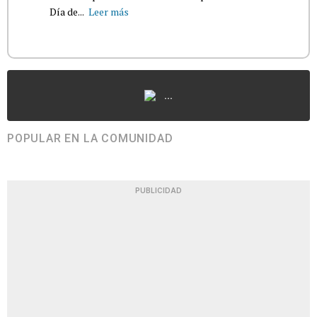
Día de...
Leer más
...
POPULAR EN LA COMUNIDAD
PUBLICIDAD