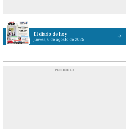
El diario de hoy
jueves, 6 de agosto de 2026
PUBLICIDAD