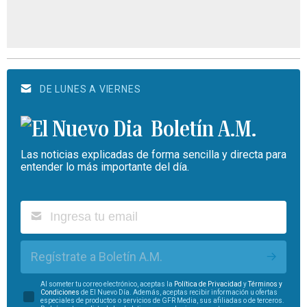
DE LUNES A VIERNES
Boletín A.M.
Las noticias explicadas de forma sencilla y directa para
entender lo más importante del día.
Regístrate a Boletín A.M.
Al someter tu correo electrónico, aceptas la
Política de Privacidad
y
Términos y
Condiciones
de El Nuevo Día. Además, aceptas recibir información u ofertas
especiales de productos o servicios de GFR Media, sus afiliadas o de terceros.