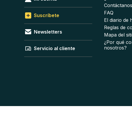
Contáctano
FAQ
Suscríbete
El diario de
Reglas de c
Newsletters
Mapa del sit
¿Por qué co
nosotros?
Servicio al cliente