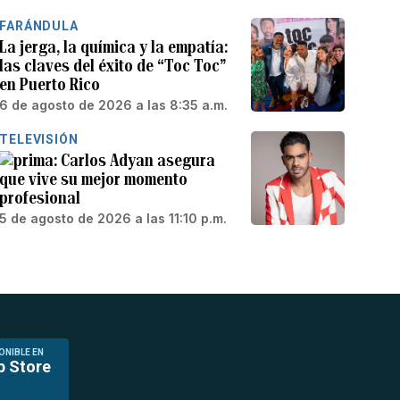
FARÁNDULA
La jerga, la química y la empatía:
las claves del éxito de “Toc Toc”
en Puerto Rico
6 de agosto de 2026 a las 8:35 a.m.
TELEVISIÓN
Carlos Adyan asegura
que vive su mejor momento
profesional
5 de agosto de 2026 a las 11:10 p.m.
ONIBLE EN
p Store