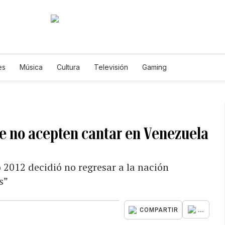
es
Música
Cultura
Televisión
Gaming
ue no acepten cantar en Venezuela
 2012 decidió no regresar a la nación
s”
...
COMPARTIR