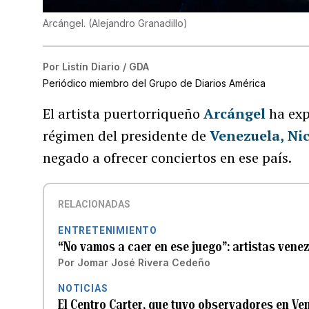
Arcángel.
(
Alejandro Granadillo
)
Por
Listín Diario / GDA
Periódico miembro del Grupo de Diarios América
El artista puertorriqueño
Arcángel
ha exp
régimen del presidente de
Venezuela,
Ni
negado a ofrecer conciertos en ese país.
RELACIONADAS
ENTRETENIMIENTO
“No vamos a caer en ese juego”: artistas vene
Por
Jomar José Rivera Cedeño
NOTICIAS
El Centro Carter, que tuvo observadores en Ven