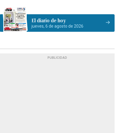
El diario de hoy
jueves, 6 de agosto de 2026
PUBLICIDAD