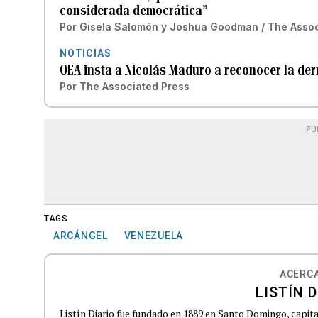
considerada democrática”
Por
Gisela Salomón y Joshua Goodman / The Assoc
NOTICIAS
OEA insta a Nicolás Maduro a reconocer la de
Por
The Associated Press
PU
TAGS
ARCÁNGEL
VENEZUELA
ACERCA
LISTÍN D
Listín Diario fue fundado en 1889 en Santo Domingo, capit