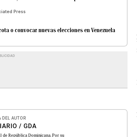
iated Press
rrota o convocar nuevas elecciones en Venezuela
BLICIDAD
 DEL AUTOR
IARIO / GDA
al de República Dominicana. Por su