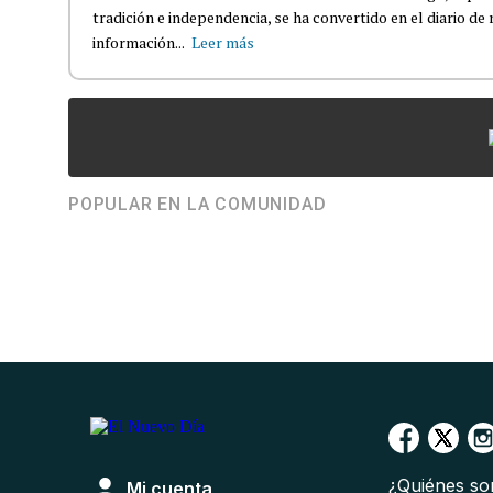
tradición e independencia, se ha convertido en el diario de
información...
Leer más
POPULAR EN LA COMUNIDAD
¿Quiénes s
Mi cuenta