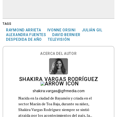
TAGS
RAYMOND ARRIETA
IVONNE ORSINI
JULIÁN GIL
ALEXANDRA FUENTES
DAVID BERNIER
DESPEDIDA DE AÑO
TELEVISIÓN
ACERCA DEL AUTOR
SHAKIRA VARGAS RODRÍGUEZ
shakira.vargas@gfrmedia.com
Nacida en la ciudad de Bayamón y criada en el
sector Macún de Toa Baja, durante su niñez,
Shakira Vargas Rodríguez siempre se sintió
atraída por los acontecimientos del país, la...