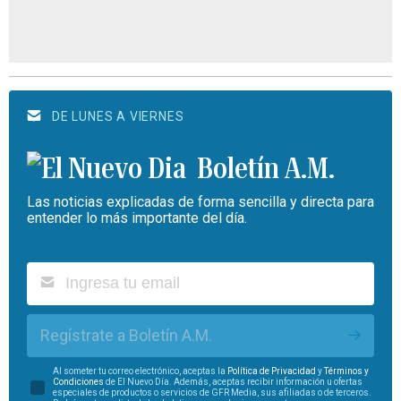
DE LUNES A VIERNES
Boletín A.M.
Las noticias explicadas de forma sencilla y directa para
entender lo más importante del día.
Regístrate a Boletín A.M.
Al someter tu correo electrónico, aceptas la
Política de Privacidad
y
Términos y
Condiciones
de El Nuevo Día. Además, aceptas recibir información u ofertas
especiales de productos o servicios de GFR Media, sus afiliadas o de terceros.