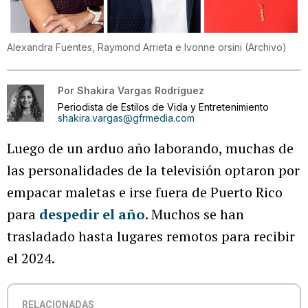
Alexandra Fuentes, Raymond Arrieta e Ivonne orsini
(
Archivo
)
Por
Shakira Vargas Rodríguez
Periodista de Estilos de Vida y Entretenimiento
shakira.vargas@gfrmedia.com
Luego de un arduo año laborando, muchas de
las personalidades de la televisión optaron por
empacar maletas e irse fuera de Puerto Rico
para
despedir el año
. Muchos se han
trasladado hasta lugares remotos para recibir
el 2024.
RELACIONADAS