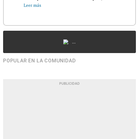
Leer más
...
POPULAR EN LA COMUNIDAD
PUBLICIDAD