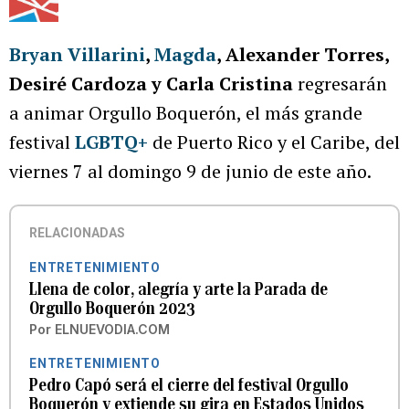
Bryan Villarini
,
Magda
, Alexander Torres,
Desiré Cardoza y Carla Cristina
regresarán
a animar Orgullo Boquerón, el más grande
festival
LGBTQ+
de Puerto Rico y el Caribe, del
viernes 7 al domingo 9 de junio de este año.
RELACIONADAS
ENTRETENIMIENTO
Llena de color, alegría y arte la Parada de
Orgullo Boquerón 2023
Por
ELNUEVODIA.COM
ENTRETENIMIENTO
Pedro Capó será el cierre del festival Orgullo
Boquerón y extiende su gira en Estados Unidos