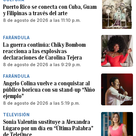
Puerto Rico se conecta con Cuba, Guam
y Filipinas a través del arte
8 de agosto de 2026 a las 11:10 p.m.
FARÁNDULA
La guerra continúa: Chiky Bombom
reacciona a las explosivas
declaraciones de Carolina Tejera
8 de agosto de 2026 a las 9:29 p.m.
FARÁNDULA
Angelo Colina vuelve a conquistar al
público boricua con su stand-up “Niño
ejemplo”
8 de agosto de 2026 a las 5:19 p.m.
TELEVISIÓN
Sonia Valentín sustituye a Alexandra
Lúgaro por un día en “Última Palabra”
de TeleOnce