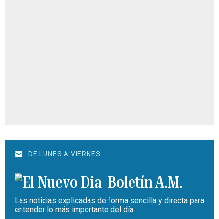
DE LUNES A VIERNES
Boletín A.M.
Las noticias explicadas de forma sencilla y directa para
entender lo más importante del día.