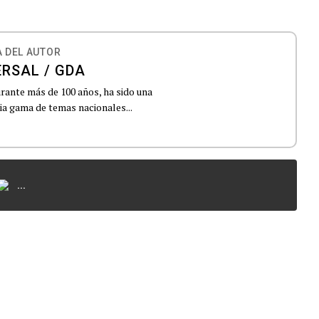
 DEL AUTOR
ERSAL / GDA
urante más de 100 años, ha sido una
lia gama de temas nacionales...
...