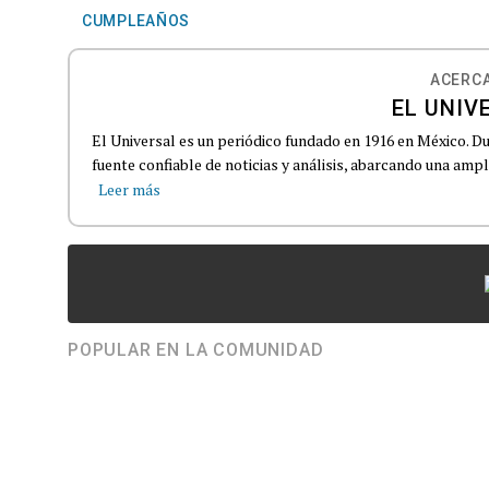
CUMPLEAÑOS
ACERCA
EL UNIV
El Universal es un periódico fundado en 1916 en México. D
fuente confiable de noticias y análisis, abarcando una amp
Leer más
POPULAR EN LA COMUNIDAD