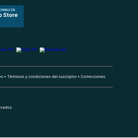
ONIBLE EN
p Store
es
Términos y condiciones del suscriptor
Correcciones
rvados.