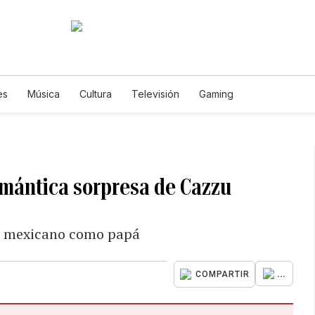
es
Música
Cultura
Televisión
Gaming
omántica sorpresa de Cazzu
te mexicano como papá
...
COMPARTIR