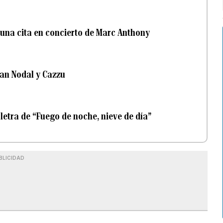
e una cita en concierto de Marc Anthony
ian Nodal y Cazzu
 letra de “Fuego de noche, nieve de día”
BLICIDAD