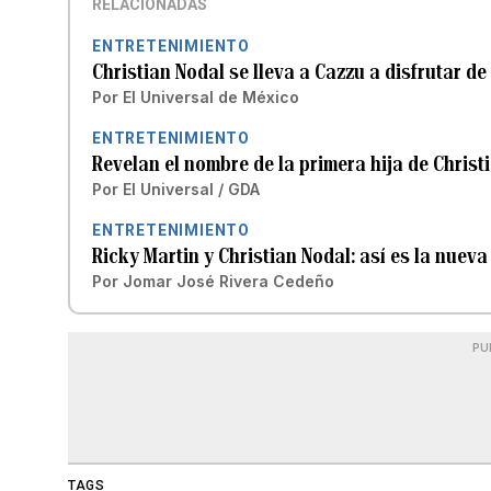
RELACIONADAS
ENTRETENIMIENTO
Christian Nodal se lleva a Cazzu a disfrutar d
Por
El Universal de México
ENTRETENIMIENTO
Revelan el nombre de la primera hija de Christ
Por
El Universal / GDA
ENTRETENIMIENTO
Ricky Martin y Christian Nodal: así es la nueva
Por
Jomar José Rivera Cedeño
PU
TAGS