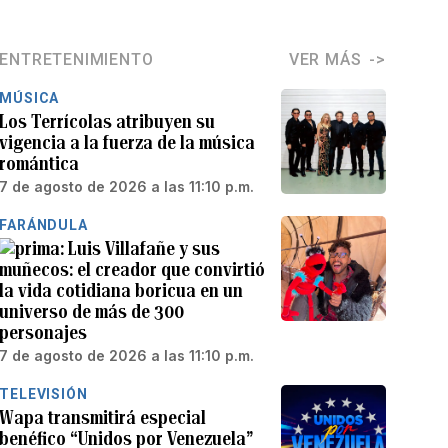
ENTRETENIMIENTO
VER MÁS
MÚSICA
Los Terrícolas atribuyen su
vigencia a la fuerza de la música
romántica
7 de agosto de 2026 a las 11:10 p.m.
FARÁNDULA
Luis Villafañe y sus
muñecos: el creador que convirtió
la vida cotidiana boricua en un
universo de más de 300
personajes
7 de agosto de 2026 a las 11:10 p.m.
TELEVISIÓN
Wapa transmitirá especial
benéfico “Unidos por Venezuela”