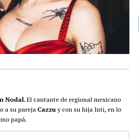
an Nodal.
El cantante de regional mexicano
to a su pareja
Cazzu
y con su hija Inti, en lo
como papá.