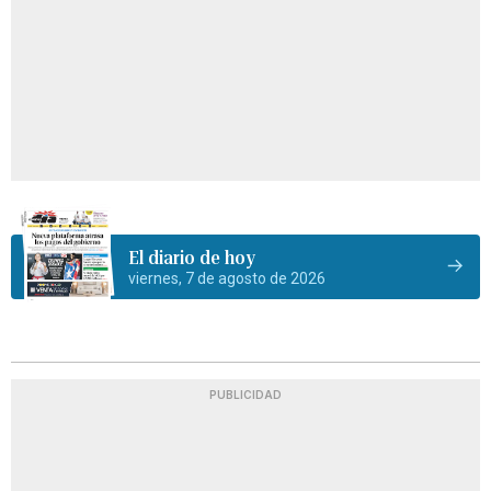
El diario de hoy
viernes, 7 de agosto de 2026
PUBLICIDAD