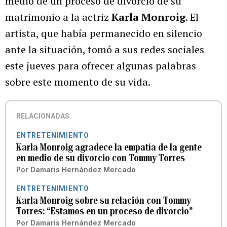
medio de un proceso de divorcio de su
matrimonio a la actriz
Karla Monroig
. El
artista, que había permanecido en silencio
ante la situación, tomó a sus redes sociales
este jueves para ofrecer algunas palabras
sobre este momento de su vida.
RELACIONADAS
ENTRETENIMIENTO
Karla Monroig agradece la empatía de la gente
en medio de su divorcio con Tommy Torres
Por
Damaris Hernández Mercado
ENTRETENIMIENTO
Karla Monroig sobre su relación con Tommy
Torres: “Estamos en un proceso de divorcio”
Por
Damaris Hernández Mercado