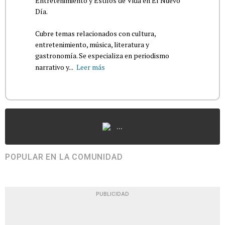
Entretenimiento y Estilos de Vida en El Nuevo
Día.
Cubre temas relacionados con cultura,
entretenimiento, música, literatura y
gastronomía. Se especializa en periodismo
narrativo y...
Leer más
...
POPULAR EN LA COMUNIDAD
PUBLICIDAD