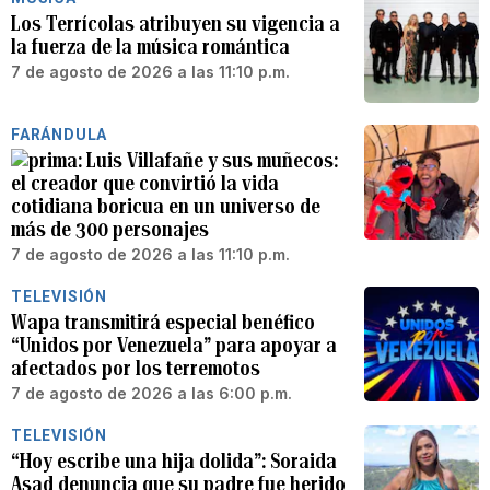
Los Terrícolas atribuyen su vigencia a
la fuerza de la música romántica
7 de agosto de 2026 a las 11:10 p.m.
FARÁNDULA
Luis Villafañe y sus muñecos:
el creador que convirtió la vida
cotidiana boricua en un universo de
más de 300 personajes
7 de agosto de 2026 a las 11:10 p.m.
TELEVISIÓN
Wapa transmitirá especial benéfico
“Unidos por Venezuela” para apoyar a
afectados por los terremotos
7 de agosto de 2026 a las 6:00 p.m.
TELEVISIÓN
“Hoy escribe una hija dolida”: Soraida
Asad denuncia que su padre fue herido