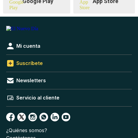
Google Play
App Store
Mi cuenta
Suscríbete
Newsletters
Servicio al cliente
¿Quiénes somos?