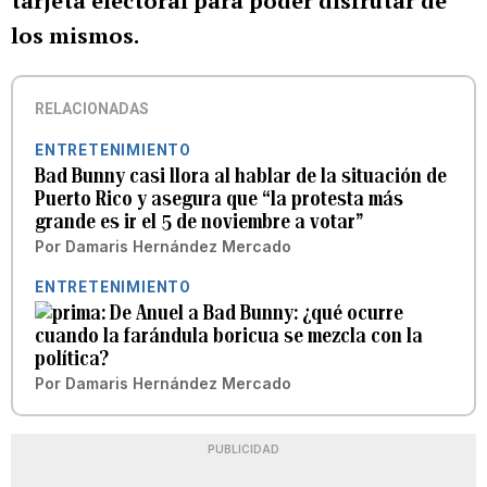
tarjeta electoral para poder disfrutar de
los mismos.
RELACIONADAS
ENTRETENIMIENTO
Bad Bunny casi llora al hablar de la situación de
Puerto Rico y asegura que “la protesta más
grande es ir el 5 de noviembre a votar”
Por
Damaris Hernández Mercado
ENTRETENIMIENTO
De Anuel a Bad Bunny: ¿qué ocurre
cuando la farándula boricua se mezcla con la
política?
Por
Damaris Hernández Mercado
PUBLICIDAD