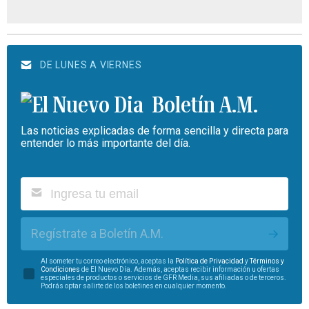
DE LUNES A VIERNES
Boletín A.M.
Las noticias explicadas de forma sencilla y directa para
entender lo más importante del día.
Regístrate a Boletín A.M.
Al someter tu correo electrónico, aceptas la
Política de Privacidad
y
Términos y
Condiciones
de El Nuevo Día. Además, aceptas recibir información u ofertas
especiales de productos o servicios de GFR Media, sus afiliadas o de terceros.
Podrás optar salirte de los boletines en cualquier momento.