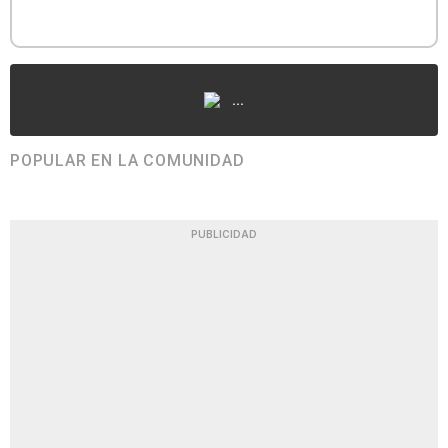
...
POPULAR EN LA COMUNIDAD
PUBLICIDAD