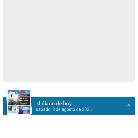
El diario de hoy
sábado, 8 de agosto de 2026