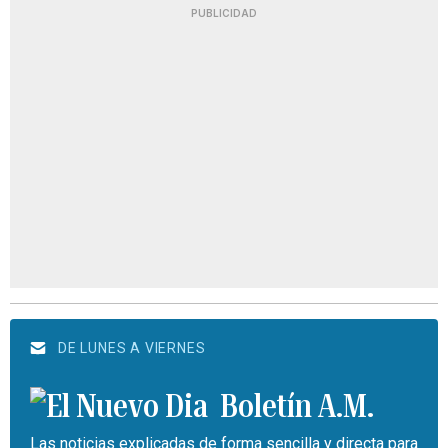
PUBLICIDAD
DE LUNES A VIERNES
Boletín A.M.
Las noticias explicadas de forma sencilla y directa para