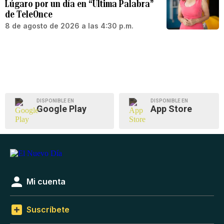
Lúgaro por un día en “Última Palabra”
de TeleOnce
8 de agosto de 2026 a las 4:30 p.m.
DISPONIBLE EN
DISPONIBLE EN
Google Play
App Store
Mi cuenta
Suscríbete