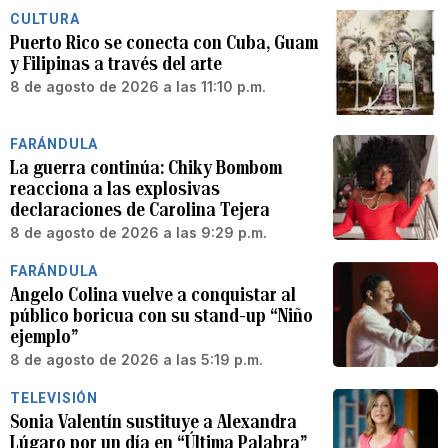
CULTURA
Puerto Rico se conecta con Cuba, Guam
y Filipinas a través del arte
8 de agosto de 2026 a las 11:10 p.m.
FARÁNDULA
La guerra continúa: Chiky Bombom
reacciona a las explosivas
declaraciones de Carolina Tejera
8 de agosto de 2026 a las 9:29 p.m.
FARÁNDULA
Angelo Colina vuelve a conquistar al
público boricua con su stand-up “Niño
ejemplo”
8 de agosto de 2026 a las 5:19 p.m.
TELEVISIÓN
Sonia Valentín sustituye a Alexandra
Lúgaro por un día en “Última Palabra”