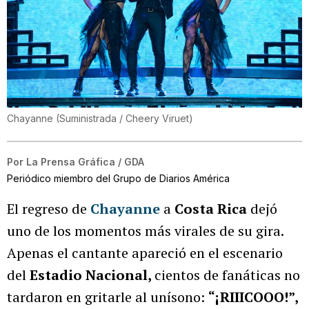
Chayanne
(
Suministrada / Cheery Viruet
)
Por
La Prensa Gráfica / GDA
Periódico miembro del Grupo de Diarios América
El regreso de
Chayanne
a
Costa Rica
dejó
uno de los momentos más virales de su gira.
Apenas el cantante apareció en el escenario
del
Estadio Nacional,
cientos de fanáticas no
tardaron en gritarle al unísono:
“¡RIIICOOO!”,