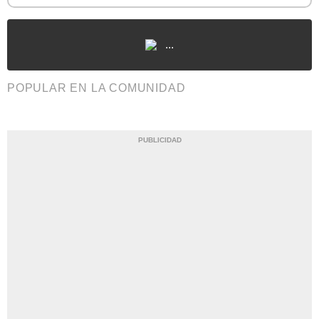
...
POPULAR EN LA COMUNIDAD
PUBLICIDAD