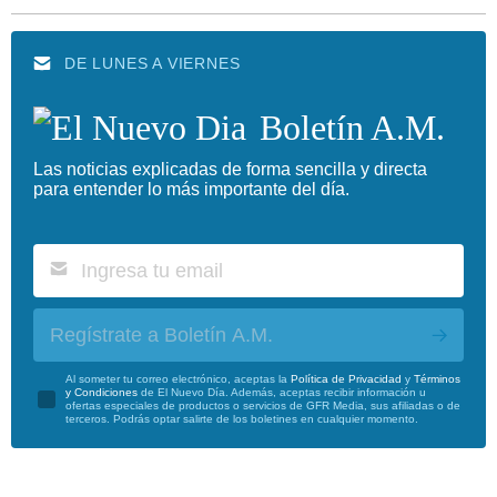
DE LUNES A VIERNES
Boletín A.M.
Las noticias explicadas de forma sencilla y directa
para entender lo más importante del día.
Regístrate a Boletín A.M.
Al someter tu correo electrónico, aceptas la
Política de Privacidad
y
Términos
y Condiciones
de El Nuevo Día. Además, aceptas recibir información u
ofertas especiales de productos o servicios de GFR Media, sus afiliadas o de
terceros. Podrás optar salirte de los boletines en cualquier momento.