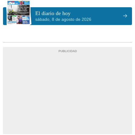
El diario de hoy
sábado, 8 de agosto de 2026
PUBLICIDAD