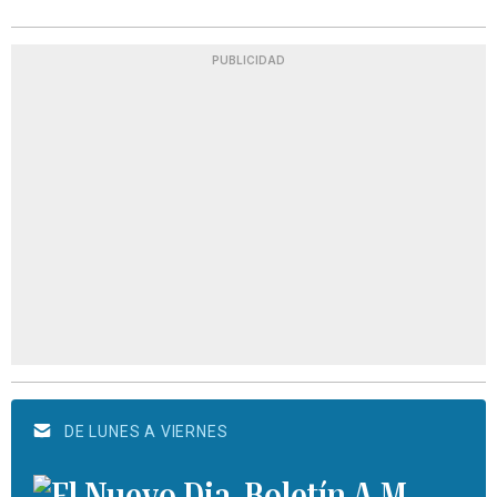
PUBLICIDAD
DE LUNES A VIERNES
Boletín A.M.