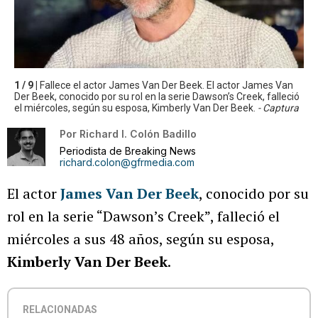
1 / 9 |
Fallece el actor James Van Der Beek. El actor James Van
Der Beek, conocido por su rol en la serie Dawson’s Creek, falleció
el miércoles, según su esposa, Kimberly Van Der Beek.
- Captura
Por
Richard I. Colón Badillo
Periodista de Breaking News
richard.colon@gfrmedia.com
El actor
James Van Der Beek
, conocido por su
rol en la serie “Dawson’s Creek”, falleció el
miércoles a sus 48 años, según su esposa,
Kimberly Van Der Beek
.
RELACIONADAS