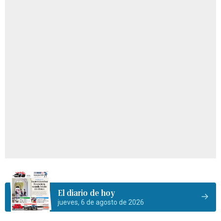
El diario de hoy
jueves, 6 de agosto de 2026