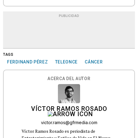
PUBLICIDAD
TAGS
FERDINAND PÉREZ
TELEONCE
CÁNCER
ACERCA DEL AUTOR
VÍCTOR RAMOS ROSADO
victor.ramos@gfrmedia.com
Víctor Ramos Rosado es periodista de
Entretenimiento y Estilos de Vida en El Nuevo