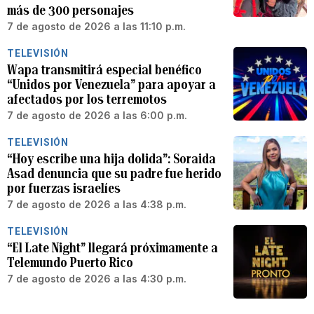
más de 300 personajes
7 de agosto de 2026 a las 11:10 p.m.
TELEVISIÓN
Wapa transmitirá especial benéfico
“Unidos por Venezuela” para apoyar a
afectados por los terremotos
7 de agosto de 2026 a las 6:00 p.m.
TELEVISIÓN
“Hoy escribe una hija dolida”: Soraida
Asad denuncia que su padre fue herido
por fuerzas israelíes
7 de agosto de 2026 a las 4:38 p.m.
TELEVISIÓN
“El Late Night” llegará próximamente a
Telemundo Puerto Rico
7 de agosto de 2026 a las 4:30 p.m.