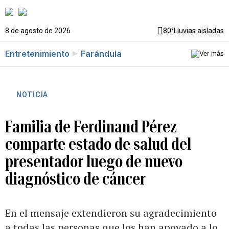
8 de agosto de 2026
80°
Lluvias aisladas
Entretenimiento
Farándula
NOTICIA
Familia de Ferdinand Pérez
comparte estado de salud del
presentador luego de nuevo
diagnóstico de cáncer
En el mensaje extendieron su agradecimiento
a todas las personas que los han apoyado a lo