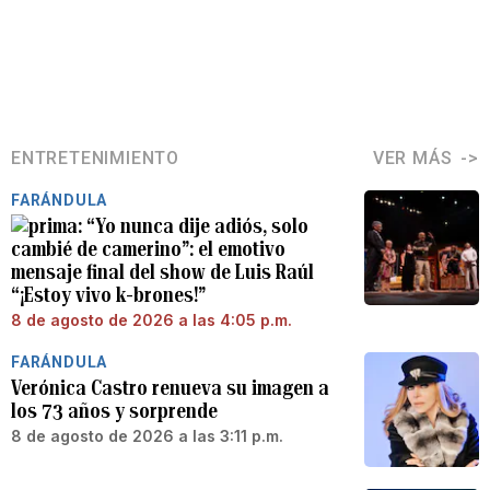
ENTRETENIMIENTO
VER MÁS
FARÁNDULA
“Yo nunca dije adiós, solo
cambié de camerino”: el emotivo
mensaje final del show de Luis Raúl
“¡Estoy vivo k-brones!”
8 de agosto de 2026 a las 4:05 p.m.
FARÁNDULA
Verónica Castro renueva su imagen a
los 73 años y sorprende
8 de agosto de 2026 a las 3:11 p.m.