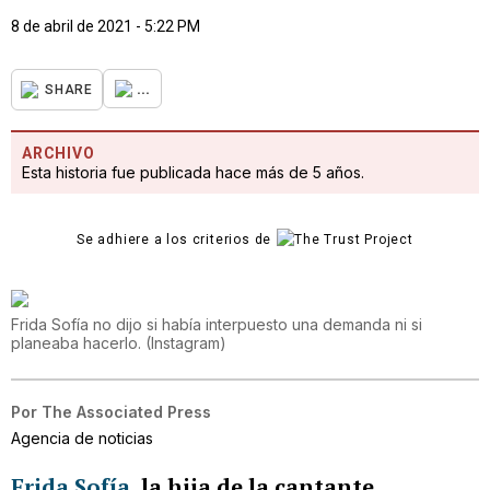
8 de abril de 2021 - 5:22 PM
...
SHARE
ARCHIVO
Esta historia fue publicada hace más de 5 años.
Se adhiere a los criterios de
Frida Sofía no dijo si había interpuesto una demanda ni si
planeaba hacerlo.
(
Instagram
)
Por
The Associated Press
Agencia de noticias
Frida Sofía
, la hija de la cantante