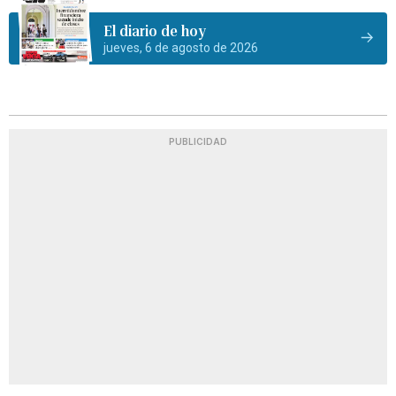
El diario de hoy
jueves, 6 de agosto de 2026
PUBLICIDAD