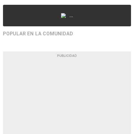
...
POPULAR EN LA COMUNIDAD
PUBLICIDAD