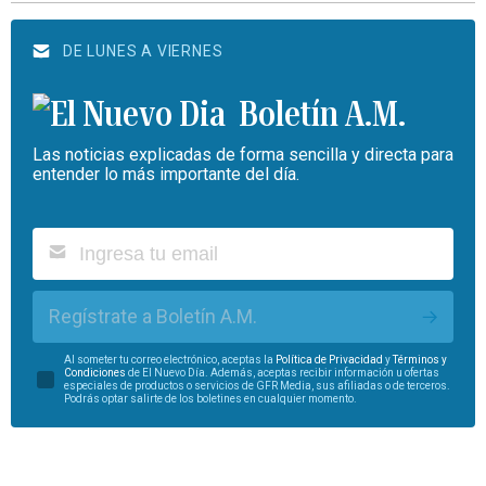
DE LUNES A VIERNES
Boletín A.M.
Las noticias explicadas de forma sencilla y directa para
entender lo más importante del día.
Regístrate a Boletín A.M.
Al someter tu correo electrónico, aceptas la
Política de Privacidad
y
Términos y
Condiciones
de El Nuevo Día. Además, aceptas recibir información u ofertas
especiales de productos o servicios de GFR Media, sus afiliadas o de terceros.
Podrás optar salirte de los boletines en cualquier momento.