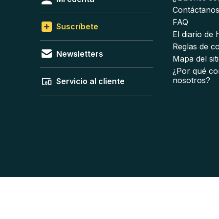
Contáctano
FAQ
Suscríbete
El diario de
Reglas de c
Newsletters
Mapa del sit
¿Por qué co
nosotros?
Servicio al cliente