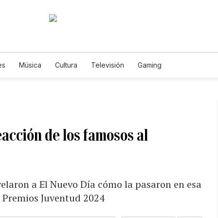
es
Música
Cultura
Televisión
Gaming
reacción de los famosos al
velaron a El Nuevo Día cómo la pasaron en esa
e Premios Juventud 2024