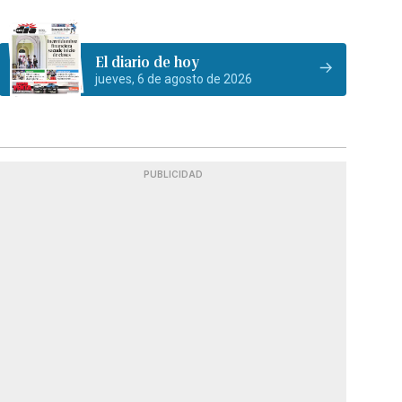
El diario de hoy
jueves, 6 de agosto de 2026
PUBLICIDAD