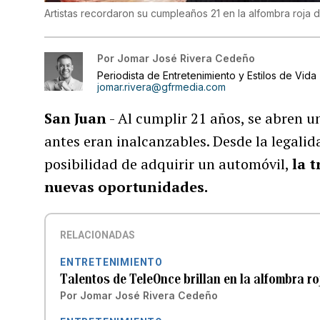
Artistas recordaron su cumpleaños 21 en la alfombra roja
Por
Jomar José Rivera Cedeño
Periodista de Entretenimiento y Estilos de Vida
jomar.rivera@gfrmedia.com
San Juan
- Al cumplir 21 años, se abren un
antes eran inalcanzables. Desde la legali
posibilidad de adquirir un automóvil,
la 
nuevas oportunidades.
RELACIONADAS
ENTRETENIMIENTO
Talentos de TeleOnce brillan en la alfombra r
Por
Jomar José Rivera Cedeño