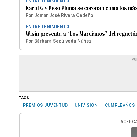
ENTRETENIMIENTO
Karol G y Peso Pluma se coronan como los m
Por
Jomar José Rivera Cedeño
ENTRETENIMIENTO
Wisin presenta a “Los Marcianos” del reguetó
Por
Bárbara Sepúlveda Núñez
PU
TAGS
PREMIOS JUVENTUD
UNIVISION
CUMPLEAÑOS
ACERCA