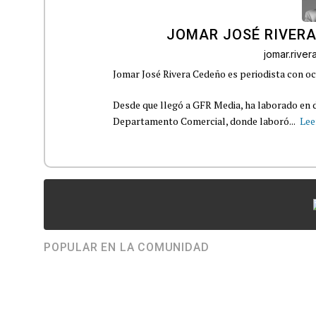
JOMAR JOSÉ RIVER
jomar.rive
Jomar José Rivera Cedeño es periodista con oc
Desde que llegó a GFR Media, ha laborado en d
Departamento Comercial, donde laboró...
Lee
POPULAR EN LA COMUNIDAD