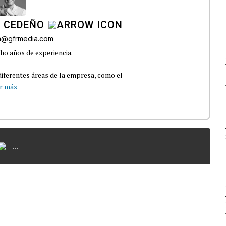
A CEDEÑO
ra@gfrmedia.com
ho años de experiencia.
iferentes áreas de la empresa, como el
r más
...