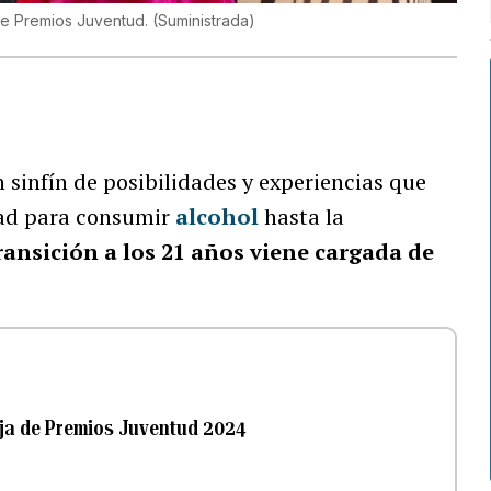
 de Premios Juventud.
(
Suministrada
)
 sinfín de posibilidades y experiencias que
dad para consumir
alcohol
hasta la
transición a los 21 años viene cargada de
oja de Premios Juventud 2024