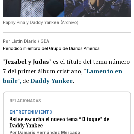
Raphy Pina y Daddy Yankee
(
Archivo
)
Por
Listín Diario / GDA
Periódico miembro del Grupo de Diarios América
"
Jezabel y Judas
"
es el título del tema número
7 del primer álbum cristiano,
"
Lamento en
baile",
de
Daddy Yankee
.
RELACIONADAS
ENTRETENIMIENTO
Así se escucha el nuevo tema “El toque” de
Daddy Yankee
Por
Damaris Hernández Mercado