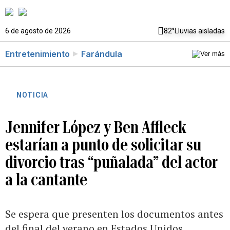
6 de agosto de 2026
82°
Lluvias aisladas
Entretenimiento
Farándula
NOTICIA
Jennifer López y Ben Affleck
estarían a punto de solicitar su
divorcio tras “puñalada” del actor
a la cantante
Se espera que presenten los documentos antes
del final del verano en Estados Unidos