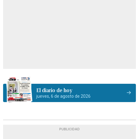
El diario de hoy
jueves, 6 de agosto de 2026
PUBLICIDAD