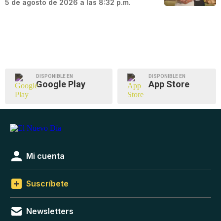
5 de agosto de 2026 a las 8:32 p.m.
DISPONIBLE EN
DISPONIBLE EN
Google Play
App Store
Mi cuenta
Suscríbete
Newsletters