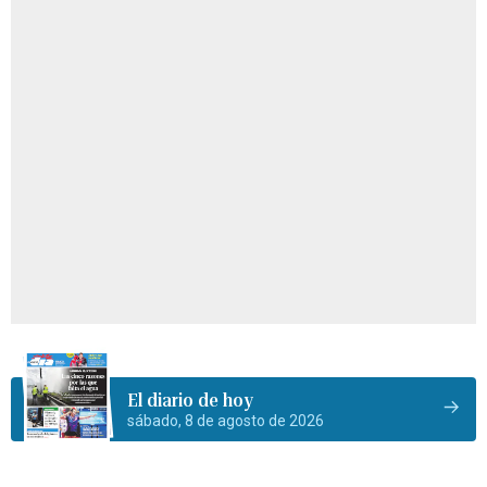
El diario de hoy
sábado, 8 de agosto de 2026