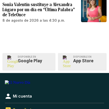
Sonia Valentín sustituye a Alexandra
Lúgaro por un día en “Última Palabra”
de TeleOnce
8 de agosto de 2026 a las 4:30 p.m.
DISPONIBLE EN
DISPONIBLE EN
Google Play
App Store
Mi cuenta