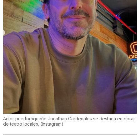
Actor puertorriqueño Jonathan Cardenales se destaca en obras
de teatro locales.
(
Instagram
)