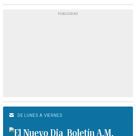
PUBLICIDAD
DE LUNES A VIERNES
Boletín A.M.