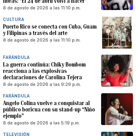
libras: “El 24 de abril volví a nacer”
8 de agosto de 2026 a las 11:10 p.m.
CULTURA
Puerto Rico se conecta con Cuba, Guam
y Filipinas a través del arte
8 de agosto de 2026 a las 11:10 p.m.
FARÁNDULA
La guerra continúa: Chiky Bombom
reacciona a las explosivas
declaraciones de Carolina Tejera
8 de agosto de 2026 a las 9:29 p.m.
FARÁNDULA
Angelo Colina vuelve a conquistar al
público boricua con su stand-up “Niño
ejemplo”
8 de agosto de 2026 a las 5:19 p.m.
TELEVISIÓN