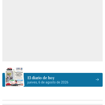
El diario de hoy
jueves, 6 de agosto de 2026