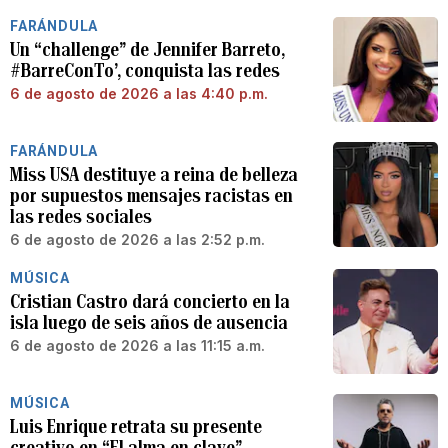
FARÁNDULA
Un “challenge” de Jennifer Barreto,
#BarreConTo’, conquista las redes
6 de agosto de 2026 a las 4:40 p.m.
FARÁNDULA
Miss USA destituye a reina de belleza
por supuestos mensajes racistas en
las redes sociales
6 de agosto de 2026 a las 2:52 p.m.
MÚSICA
Cristian Castro dará concierto en la
isla luego de seis años de ausencia
6 de agosto de 2026 a las 11:15 a.m.
MÚSICA
Luis Enrique retrata su presente
creativo en “El alma en clave”