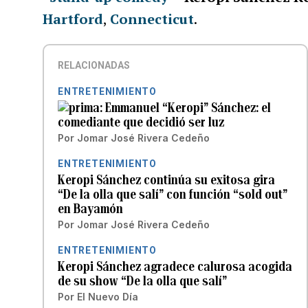
Hartford
,
Connecticut
.
RELACIONADAS
ENTRETENIMIENTO
Emmanuel “Keropi” Sánchez: el
comediante que decidió ser luz
Por
Jomar José Rivera Cedeño
ENTRETENIMIENTO
Keropi Sánchez continúa su exitosa gira
“De la olla que salí” con función “sold out”
en Bayamón
Por
Jomar José Rivera Cedeño
ENTRETENIMIENTO
Keropi Sánchez agradece calurosa acogida
de su show “De la olla que salí”
Por
El Nuevo Día