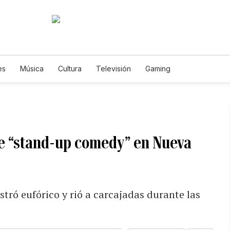
es
Música
Cultura
Televisión
Gaming
de “stand-up comedy” en Nueva
stró eufórico y rió a carcajadas durante las