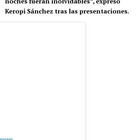
noches fueran inolvidables”, expresó
Keropi Sánchez tras las presentaciones.
tagram