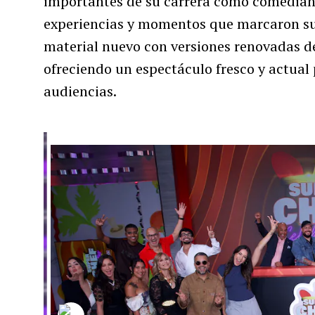
importantes de su carrera como comediant
experiencias y momentos que marcaron su
material nuevo con versiones renovadas 
ofreciendo un espectáculo fresco y actual
audiencias.