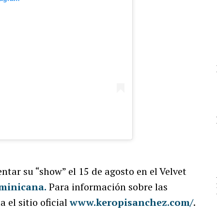
ntar su “show” el 15 de agosto en el Velvet
minica
na
.
Para información sobre las
 el sitio oficial
www.keropisanchez.com/
.