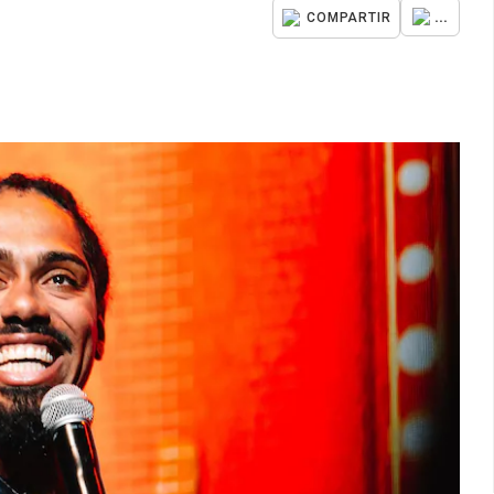
...
COMPARTIR