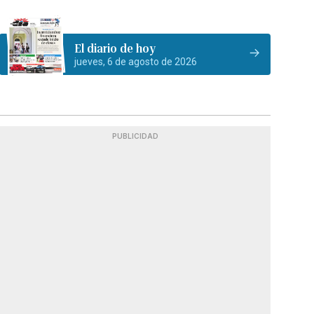
El diario de hoy
jueves, 6 de agosto de 2026
PUBLICIDAD