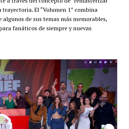
e a través del concepto de “remasterizar”
 trayectoria. El “Volumen 1″ combina
de algunos de sus temas más memorables,
 para fanáticos de siempre y nuevas