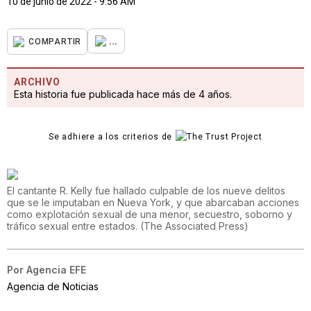
10 de junio de 2022 - 9:56 AM
...
COMPARTIR
ARCHIVO
Esta historia fue publicada hace más de 4 años.
Se adhiere a los criterios de
El cantante R. Kelly fue hallado culpable de los nueve delitos
que se le imputaban en Nueva York, y que abarcaban acciones
como explotación sexual de una menor, secuestro, soborno y
tráfico sexual entre estados.
(
The Associated Press
)
Por
Agencia EFE
Agencia de Noticias