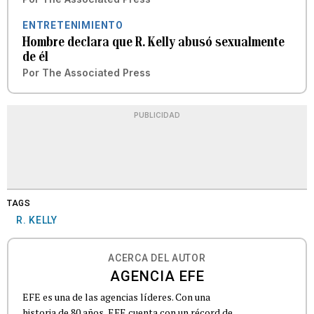
ENTRETENIMIENTO
Hombre declara que R. Kelly abusó sexualmente
de él
Por
The Associated Press
PUBLICIDAD
TAGS
R. KELLY
ACERCA DEL AUTOR
AGENCIA EFE
EFE es una de las agencias líderes. Con una
historia de 80 años, EFE cuenta con un récord de