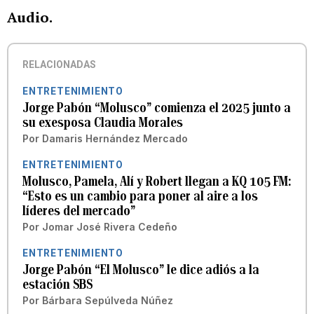
Audio.
RELACIONADAS
ENTRETENIMIENTO
Jorge Pabón “Molusco” comienza el 2025 junto a
su exesposa Claudia Morales
Por
Damaris Hernández Mercado
ENTRETENIMIENTO
Molusco, Pamela, Alí y Robert llegan a KQ 105 FM:
“Esto es un cambio para poner al aire a los
líderes del mercado”
Por
Jomar José Rivera Cedeño
ENTRETENIMIENTO
Jorge Pabón “El Molusco” le dice adiós a la
estación SBS
Por
Bárbara Sepúlveda Núñez