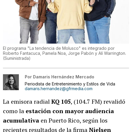
El programa "La tendencia de Molusco" es integrado por
Roberto Fantacuca, Pamela Noa, Jorge Pabón y Alí Warrington.
(
Suministrada
)
Por
Damaris Hernández Mercado
Periodista de Entretenimiento y Estilos de Vida
damaris.hernandez@gfrmedia.com
La emisora radial
KQ 105
, (104.7 FM) revalidó
como la
estación con mayor audiencia
acumulativa
en Puerto Rico, según los
recientes resultados de la firma
Nielsen