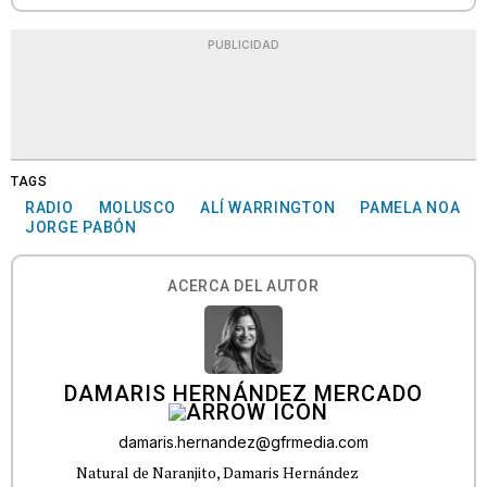
PUBLICIDAD
TAGS
RADIO
MOLUSCO
ALÍ WARRINGTON
PAMELA NOA
JORGE PABÓN
ACERCA DEL AUTOR
DAMARIS HERNÁNDEZ MERCADO
damaris.hernandez@gfrmedia.com
Natural de Naranjito, Damaris Hernández