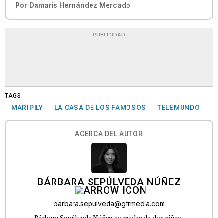
Por
Damaris Hernández Mercado
PUBLICIDAD
TAGS
MARIPILY
LA CASA DE LOS FAMOSOS
TELEMUNDO
ACERCA DEL AUTOR
BÁRBARA SEPÚLVEDA NÚÑEZ
barbara.sepulveda@gfrmedia.com
Bárbara Sepúlveda Núñez es madre de dos niñas