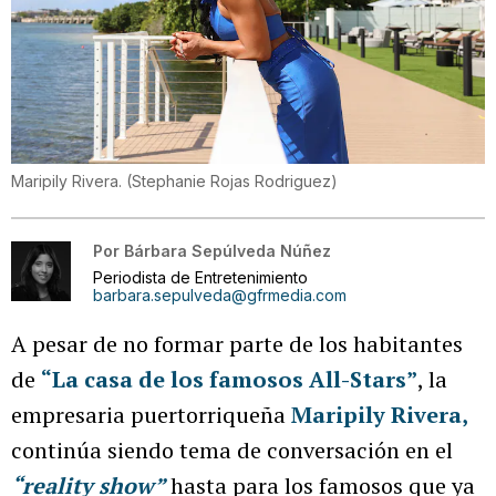
Maripily Rivera.
(
Stephanie Rojas Rodriguez
)
Por
Bárbara Sepúlveda Núñez
Periodista de Entretenimiento
barbara.sepulveda@gfrmedia.com
A pesar de no formar parte de los habitantes
de
“La casa de los famosos All-Stars”
, la
empresaria puertorriqueña
Maripily Rivera
,
continúa siendo tema de conversación en el
“reality show”
hasta para los famosos que ya