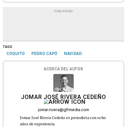
PUBLICIDAD
TAGS
COQUITO
PEDRO CAPÓ
NAVIDAD
ACERCA DEL AUTOR
JOMAR JOSÉ RIVERA CEDEÑO
jomar.rivera@gfrmedia.com
Jomar José Rivera Cedeño es periodista con ocho
años de experiencia.