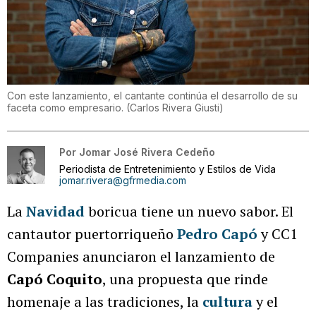
Con este lanzamiento, el cantante continúa el desarrollo de su
faceta como empresario.
(
Carlos Rivera Giusti
)
Por
Jomar José Rivera Cedeño
Periodista de Entretenimiento y Estilos de Vida
jomar.rivera@gfrmedia.com
La
Navidad
boricua tiene un nuevo sabor. El
cantautor puertorriqueño
Pedro Capó
y CC1
Companies anunciaron el lanzamiento de
Capó Coquito
, una propuesta que rinde
homenaje a las tradiciones, la
cultura
y el