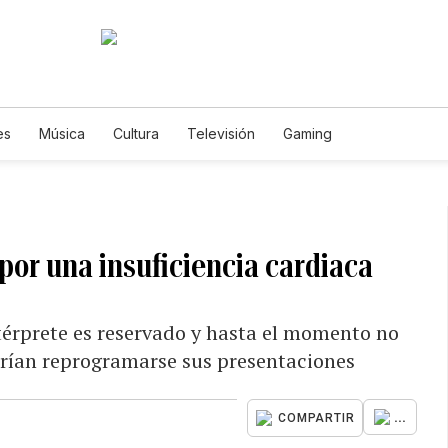
es
Música
Cultura
Televisión
Gaming
 por una insuficiencia cardiaca
ntérprete es reservado y hasta el momento no
drían reprogramarse sus presentaciones
...
COMPARTIR