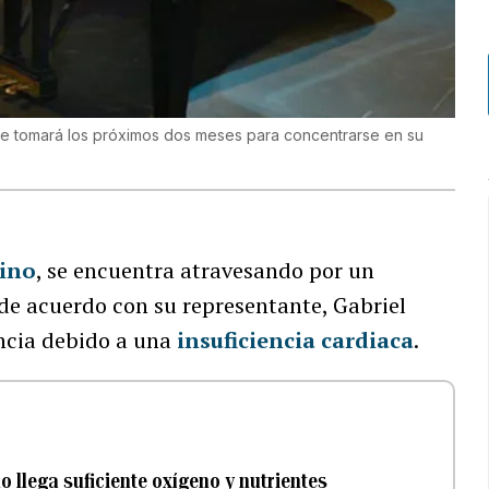
 se tomará los próximos dos meses para concentrarse en su
tino
, se encuentra atravesando por un
 de acuerdo con su representante, Gabriel
cia debido a una
insuficiencia cardiaca
.
 llega suficiente oxígeno y nutrientes