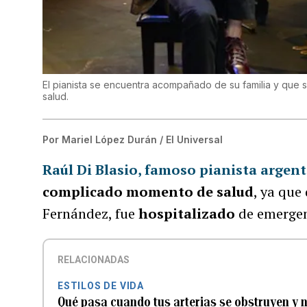
El pianista se encuentra acompañado de su familia y que
salud.
Por
Mariel López Durán / El Universal
Raúl Di Blasio, famoso pianista argen
complicado momento de salud
, ya que
Fernández, fue
hospitalizado
de emergen
RELACIONADAS
ESTILOS DE VIDA
Qué pasa cuando tus arterias se obstruyen y no