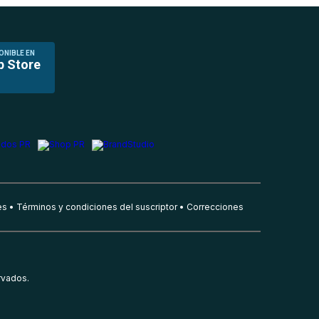
ONIBLE EN
p Store
es
Términos y condiciones del suscriptor
Correcciones
rvados.