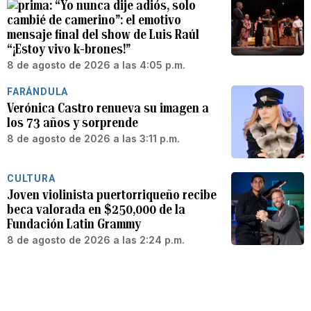
“Yo nunca dije adiós, solo
cambié de camerino”: el emotivo
mensaje final del show de Luis Raúl
“¡Estoy vivo k-brones!”
8 de agosto de 2026 a las 4:05 p.m.
FARÁNDULA
Verónica Castro renueva su imagen a
los 73 años y sorprende
8 de agosto de 2026 a las 3:11 p.m.
CULTURA
Joven violinista puertorriqueño recibe
beca valorada en $250,000 de la
Fundación Latin Grammy
8 de agosto de 2026 a las 2:24 p.m.