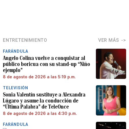
ENTRETENIMIENTO
VER MÁS
FARÁNDULA
Angelo Colina vuelve a conquistar al
público boricua con su stand-up “Niño
ejemplo”
8 de agosto de 2026 a las 5:19 p.m.
TELEVISIÓN
Sonia Valentín sustituye a Alexandra
Lúgaro y asume la conducción de
“Última Palabra” de TeleOnce
8 de agosto de 2026 a las 4:30 p.m.
FARÁNDULA