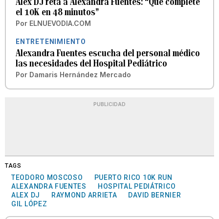
Alex DJ reta a Alexandra Fuentes: “Que complete
el 10K en 48 minutos”
Por
ELNUEVODIA.COM
ENTRETENIMIENTO
Alexandra Fuentes escucha del personal médico
las necesidades del Hospital Pediátrico
Por
Damaris Hernández Mercado
PUBLICIDAD
TAGS
TEODORO MOSCOSO
PUERTO RICO 10K RUN
ALEXANDRA FUENTES
HOSPITAL PEDIÁTRICO
ALEX DJ
RAYMOND ARRIETA
DAVID BERNIER
GIL LÓPEZ