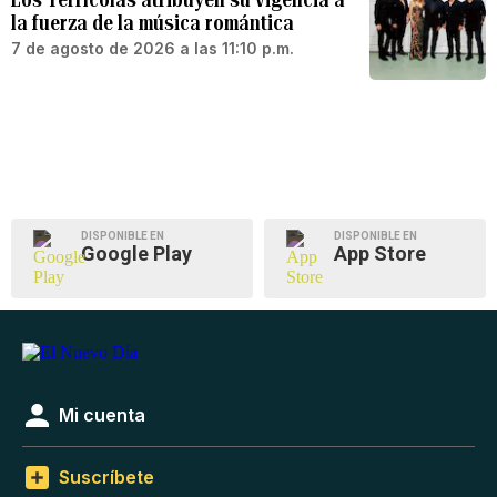
la fuerza de la música romántica
7 de agosto de 2026 a las 11:10 p.m.
DISPONIBLE EN
DISPONIBLE EN
Google Play
App Store
Mi cuenta
Suscríbete