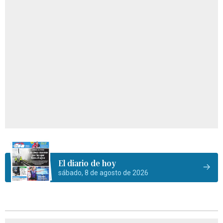
El diario de hoy
sábado, 8 de agosto de 2026