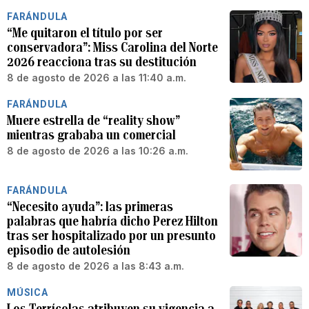
FARÁNDULA
“Me quitaron el título por ser
conservadora”: Miss Carolina del Norte
2026 reacciona tras su destitución
8 de agosto de 2026 a las 11:40 a.m.
FARÁNDULA
Muere estrella de “reality show”
mientras grababa un comercial
8 de agosto de 2026 a las 10:26 a.m.
FARÁNDULA
“Necesito ayuda”: las primeras
palabras que habría dicho Perez Hilton
tras ser hospitalizado por un presunto
episodio de autolesión
8 de agosto de 2026 a las 8:43 a.m.
MÚSICA
Los Terrícolas atribuyen su vigencia a