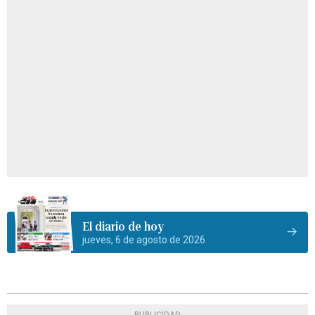
El diario de hoy
jueves, 6 de agosto de 2026
PUBLICIDAD