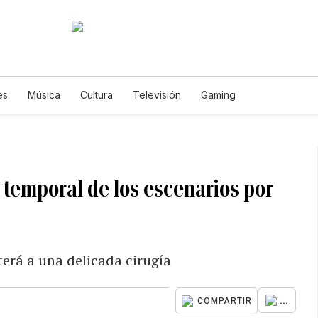
es
Música
Cultura
Televisión
Gaming
 temporal de los escenarios por
terá a una delicada cirugía
...
COMPARTIR