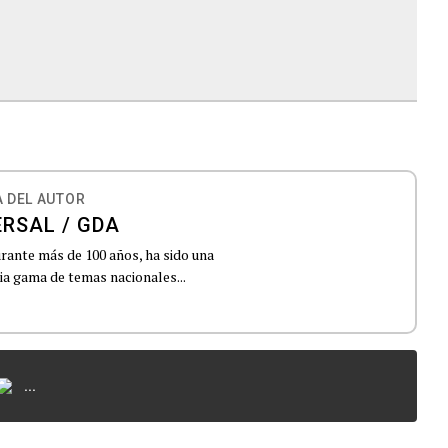
 DEL AUTOR
ERSAL / GDA
urante más de 100 años, ha sido una
lia gama de temas nacionales...
...