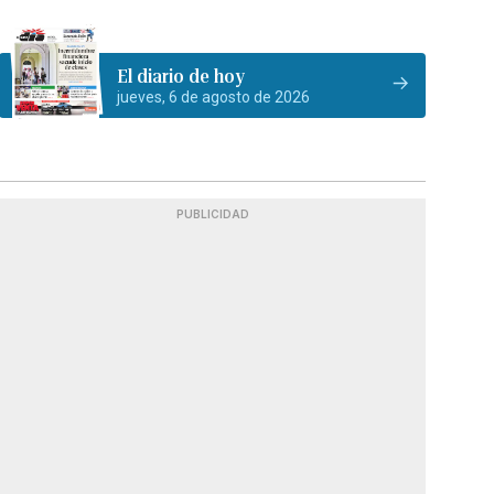
El diario de hoy
jueves, 6 de agosto de 2026
PUBLICIDAD