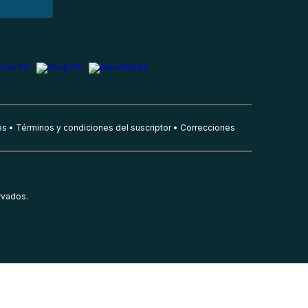
es
Términos y condiciones del suscriptor
Correcciones
rvados.