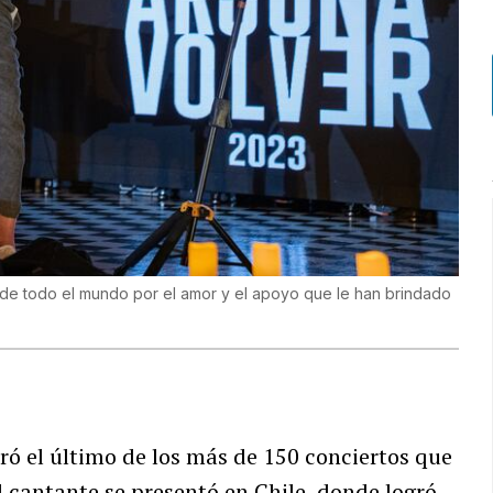
 de todo el mundo por el amor y el apoyo que le han brindado
ró el último de los más de 150 conciertos que
 cantante se presentó en Chile, donde logró