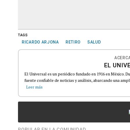
TAGS
RICARDO ARJONA
RETIRO
SALUD
ACERCA
EL UNIV
El Universal es un periódico fundado en 1916 en México. D
fuente confiable de noticias y análisis, abarcando una amp
Leer más
POPULAR EN LA COMUNIDAD