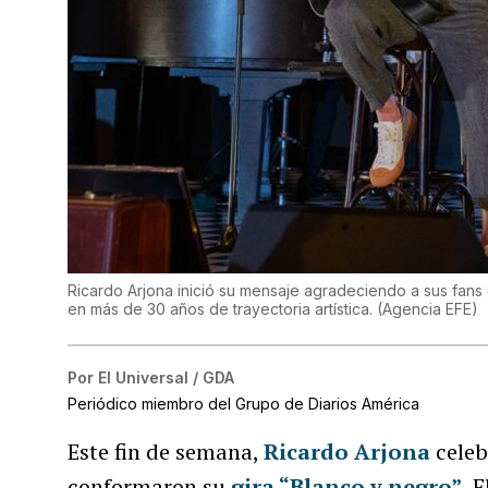
Ricardo Arjona inició su mensaje agradeciendo a sus fans
en más de 30 años de trayectoria artística.
(
Agencia EFE
)
Por
El Universal / GDA
Periódico miembro del Grupo de Diarios América
Este fin de semana,
Ricardo Arjona
celeb
conformaron su
gira “Blanco y negro”
.
El