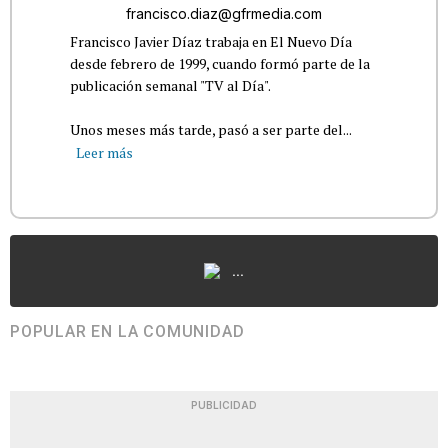
francisco.diaz@gfrmedia.com
Francisco Javier Díaz trabaja en El Nuevo Día
desde febrero de 1999, cuando formó parte de la
publicación semanal "TV al Día".
Unos meses más tarde, pasó a ser parte del...
Leer más
...
POPULAR EN LA COMUNIDAD
PUBLICIDAD