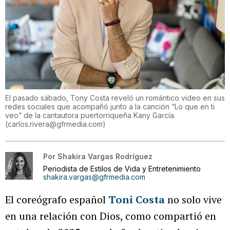
El pasado sábado, Tony Costa reveló un romántico video en sus
redes sociales que acompañó junto a la canción “Lo que en ti
veo” de la cantautora puertorriqueña Kany García.
(
carlos.rivera@gfrmedia.com
)
Por
Shakira Vargas Rodríguez
Periodista de Estilos de Vida y Entretenimiento
shakira.vargas@gfrmedia.com
El coreógrafo español
Toni Costa
no solo vive
en una relación con Dios, como compartió en