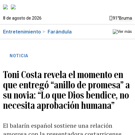
8 de agosto de 2026
91°
Bruma
Entretenimiento
Farándula
NOTICIA
Toni Costa revela el momento en
que entregó “anillo de promesa” a
su novia: “Lo que Dios bendice, no
necesita aprobación humana”
El balarín español sostiene una relación
amorosa con la presentadora costarricense