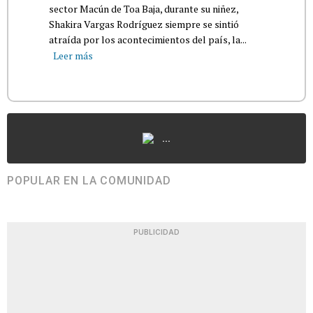
sector Macún de Toa Baja, durante su niñez,
Shakira Vargas Rodríguez siempre se sintió
atraída por los acontecimientos del país, la...
Leer más
...
POPULAR EN LA COMUNIDAD
PUBLICIDAD