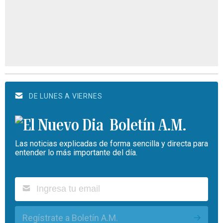
DE LUNES A VIERNES
Boletín A.M.
Las noticias explicadas de forma sencilla y directa para
entender lo más importante del día.
Regístrate a Boletín A.M.