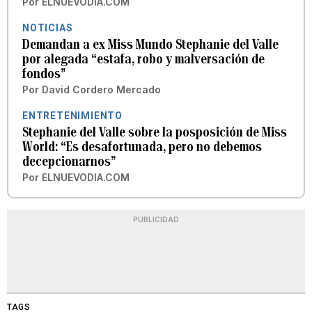
Por
ELNUEVODIA.COM
NOTICIAS
Demandan a ex Miss Mundo Stephanie del Valle
por alegada “estafa, robo y malversación de
fondos”
Por
David Cordero Mercado
ENTRETENIMIENTO
Stephanie del Valle sobre la posposición de Miss
World: “Es desafortunada, pero no debemos
decepcionarnos”
Por
ELNUEVODIA.COM
PUBLICIDAD
TAGS