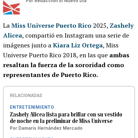
Por
Redacción El Nuevo Día
La
Miss Universe Puerto Rico
2025,
Zashely
Alicea
, compartió en Instagram una serie de
imágenes junto a
Kiara Liz Ortega
, Miss
Universe Puerto Rico 2018, en las que
ambas
resaltan la fuerza de la sororidad como
representantes de Puerto Rico.
RELACIONADAS
ENTRETENIMIENTO
Zashely Alicea lista para brillar con su vestido
de noche en la preliminar de Miss Universe
Por
Damaris Hernández Mercado