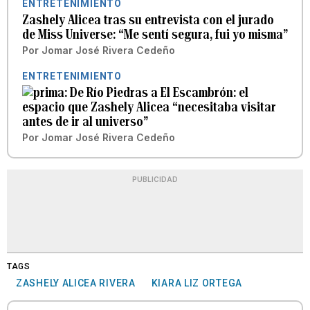
ENTRETENIMIENTO
Zashely Alicea tras su entrevista con el jurado
de Miss Universe: “Me sentí segura, fui yo misma”
Por
Jomar José Rivera Cedeño
ENTRETENIMIENTO
De Río Piedras a El Escambrón: el
espacio que Zashely Alicea “necesitaba visitar
antes de ir al universo”
Por
Jomar José Rivera Cedeño
PUBLICIDAD
TAGS
ZASHELY ALICEA RIVERA
KIARA LIZ ORTEGA