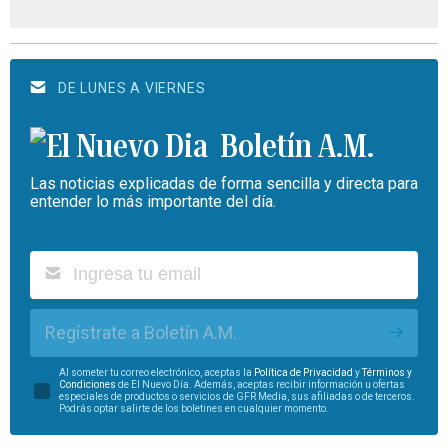
DE LUNES A VIERNES
Boletín A.M.
Las noticias explicadas de forma sencilla y directa para
entender lo más importante del día.
Regístrate a Boletín A.M.
Al someter tu correo electrónico, aceptas la
Política de Privacidad
y
Términos y
Condiciones
de El Nuevo Día. Además, aceptas recibir información u ofertas
especiales de productos o servicios de GFR Media, sus afiliadas o de terceros.
Podrás optar salirte de los boletines en cualquier momento.