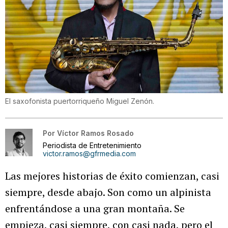
El saxofonista puertorriqueño Miguel Zenón.
Por
Víctor Ramos Rosado
Periodista de Entretenimiento
victor.ramos@gfrmedia.com
Las mejores historias de éxito comienzan, casi
siempre, desde abajo. Son como un alpinista
enfrentándose a una gran montaña. Se
empieza, casi siempre, con casi nada, pero el