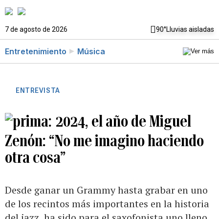
7 de agosto de 2026
90°
Lluvias aisladas
Entretenimiento
Música
ENTREVISTA
2024, el año de Miguel
Zenón: “No me imagino haciendo
otra cosa”
Desde ganar un Grammy hasta grabar en uno
de los recintos más importantes en la historia
del jazz, ha sido para el saxofonista uno lleno