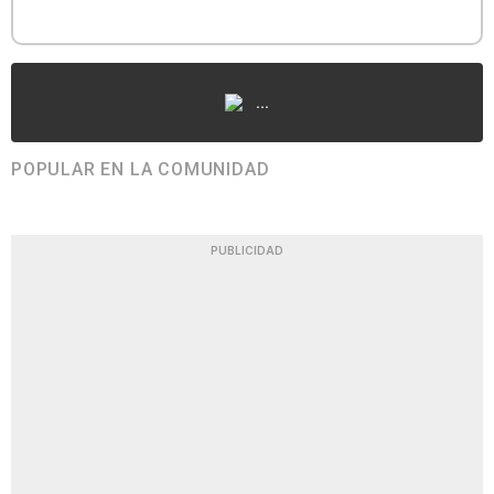
...
POPULAR EN LA COMUNIDAD
PUBLICIDAD