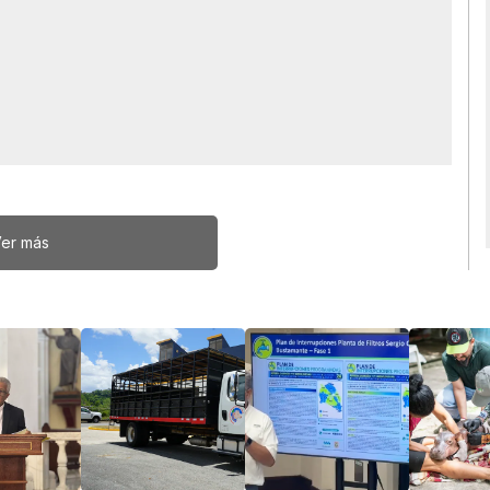
er más