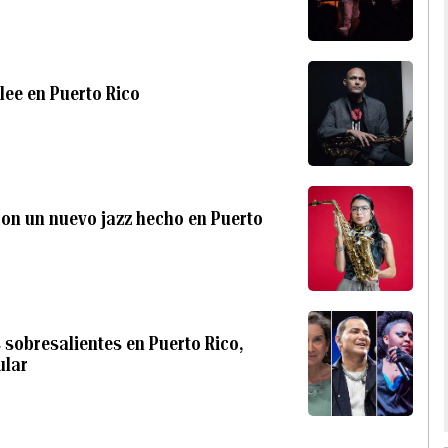
lee en Puerto Rico
con un nuevo jazz hecho en Puerto
 sobresalientes en Puerto Rico,
ular