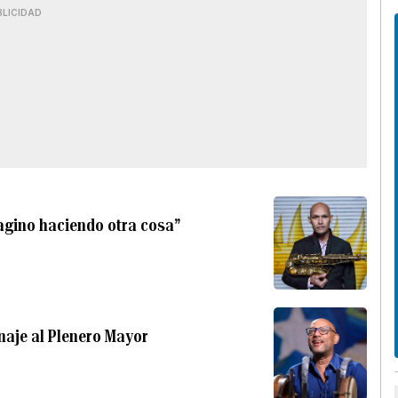
BLICIDAD
agino haciendo otra cosa”
naje al Plenero Mayor