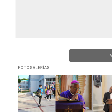
V
FOTOGALERÍAS