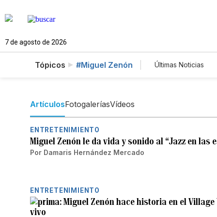
7 de agosto de 2026
Tópicos
#Miguel Zenón
Últimas Noticias
Mundo
Est
Vídeos
Fot
Artículos
Fotogalerías
Vídeos
ENTRETENIMIENTO
Miguel Zenón le da vida y sonido al “Jazz en las 
Por
Damaris Hernández Mercado
ENTRETENIMIENTO
Miguel Zenón hace historia en el Villag
vivo