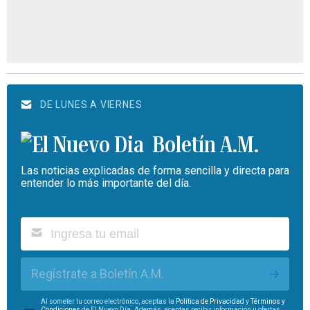
DE LUNES A VIERNES
Boletín A.M.
Las noticias explicadas de forma sencilla y directa para
entender lo más importante del día.
Regístrate a Boletín A.M.
Al someter tu correo electrónico, aceptas la
Política de Privacidad
y
Términos y
Condiciones
de El Nuevo Día. Además, aceptas recibir información u ofertas